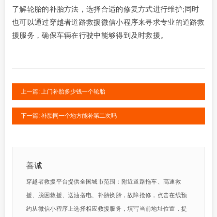
了解轮胎的补胎方法，选择合适的修复方式进行维护;同时
也可以通过穿越者道路救援微信小程序来寻求专业的道路救
援服务，确保车辆在行驶中能够得到及时救援。
上一篇: 上门补胎多少钱一个轮胎
下一篇: 补胎同一个地方能补第二次吗
善诚
穿越者救援平台提供全国城市范围：附近道路拖车、高速救
援、脱困救援、送油搭电、补胎换胎，故障抢修，点击在线预
约从微信小程序上选择相应救援服务，填写当前地址位置，提