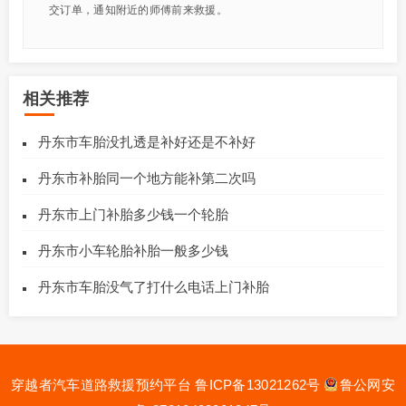
交订单，通知附近的师傅前来救援。
相关推荐
丹东市车胎没扎透是补好还是不补好
丹东市补胎同一个地方能补第二次吗
丹东市上门补胎多少钱一个轮胎
丹东市小车轮胎补胎一般多少钱
丹东市车胎没气了打什么电话上门补胎
穿越者汽车道路救援预约平台
鲁ICP备13021262号
鲁公网安