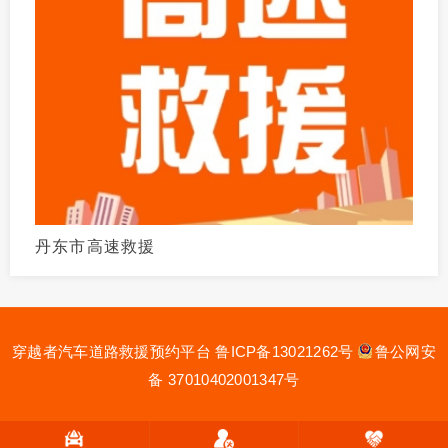
丹东市高速救援
穿越者汽车道路救援预约平台
鲁ICP备13021262号
鲁公网安
备 37010402001347号