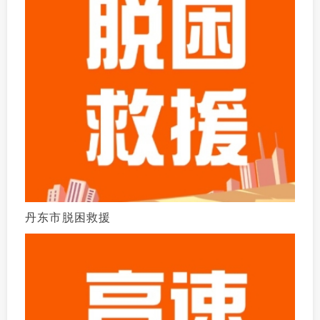
丹东市脱困救援