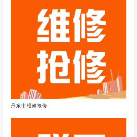
丹东市维修抢修